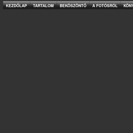
KEZDŐLAP
TARTALOM
BEKÖSZÖNTŐ
A FOTÓSRÓL
KÖN