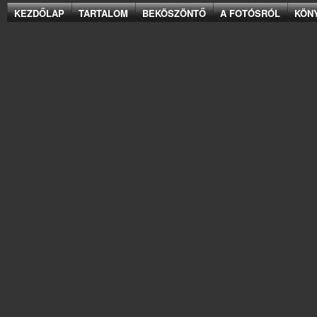
KEZDŐLAP
TARTALOM
BEKÖSZÖNTŐ
A FOTÓSRÓL
KÖN