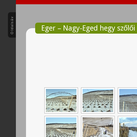
Oldalsáv
Eger – Nagy-Eged hegy szőlői 