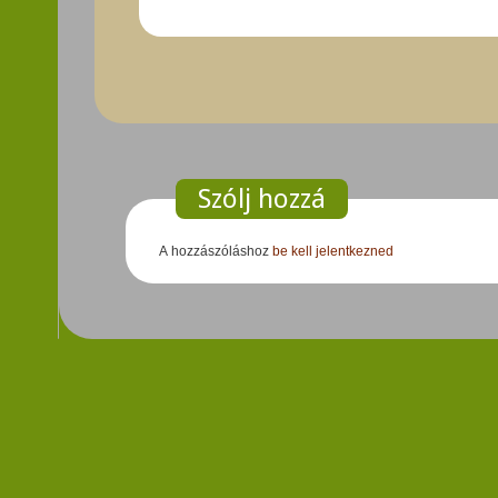
Szólj hozzá
A hozzászóláshoz
be kell jelentkezned