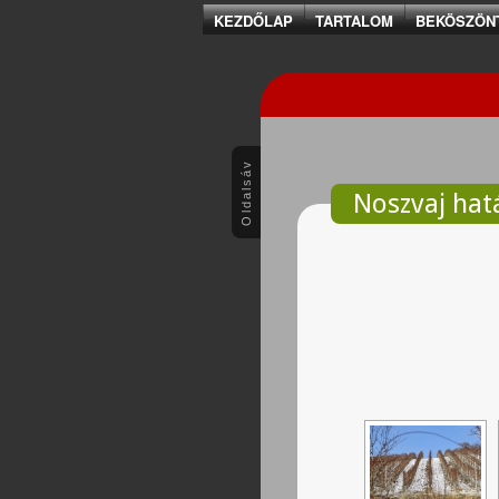
KEZDŐLAP
TARTALOM
BEKÖSZÖN
Oldalsáv
Noszvaj hatá