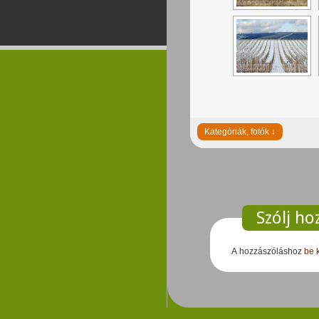
Szólj ho
A hozzászóláshoz
be 