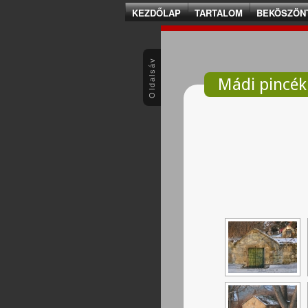
KEZDŐLAP
TARTALOM
BEKÖSZÖN
Oldalsáv
Mádi pincék 