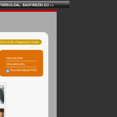
 TÁRSOLDAL: BAGYINSZKI.EU >>
2021.03.08. | Bagyinszki Zoltán
Hozzászólok
Visszakövetés
Hozzászólások RSS