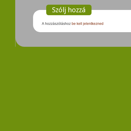
Szólj hozzá
A hozzászóláshoz
be kell jelentkezned