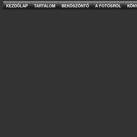
KEZDŐLAP
TARTALOM
BEKÖSZÖNTŐ
A FOTÓSRÓL
KÖN