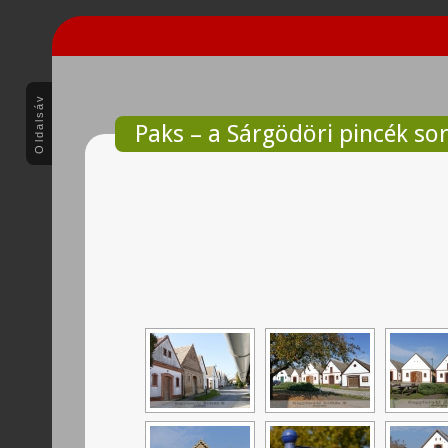
Oldalsáv
Paks – a Sárgödöri pincék so